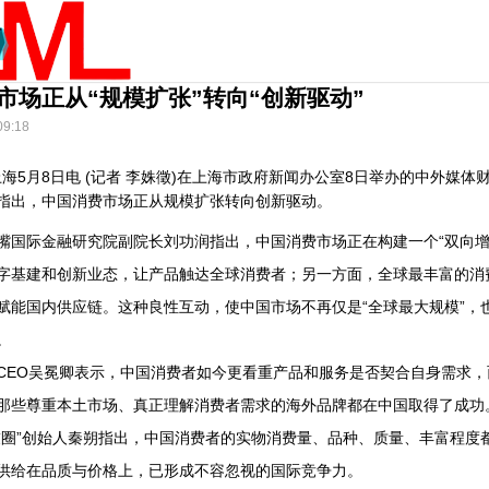
市场正从“规模扩张”转向“创新驱动”
09:18
上海5月8日电 (记者 李姝徵)在上海市政府新闻办公室8日举办的中外媒体
指出，中国消费市场正从规模扩张转向创新驱动。
际金融研究院副院长刘功润指出，中国消费市场正在构建一个“双向增
字基建和创新业态，让产品触达全球消费者；另一方面，全球最丰富的消
赋能国内供应链。这种良性互动，使中国市场不再仅是“全球最大规模”，
。
O吴冕卿表示，中国消费者如今更看重产品和服务是否契合自身需求，
那些尊重本土市场、真正理解消费者需求的海外品牌都在中国取得了成功
”创始人秦朔指出，中国消费者的实物消费量、品种、质量、丰富程度
供给在品质与价格上，已形成不容忽视的国际竞争力。