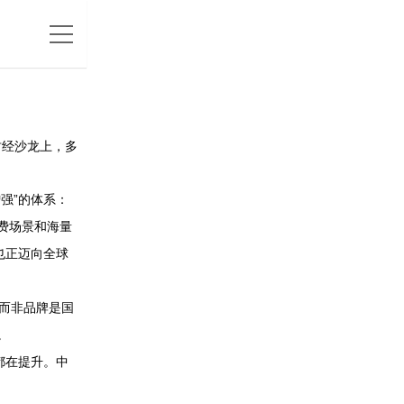
财经沙龙上，多
强”的体系：
费场景和海量
也正迈向全球
而非品牌是国
。
都在提升。中