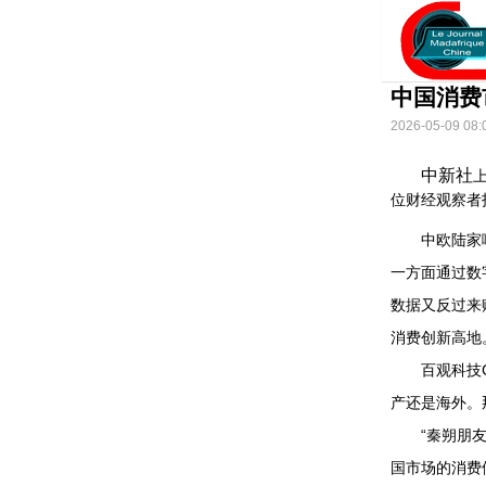
中国消费
2026-05-09 08:
中新社
位财经观察者
中欧陆家嘴国
一方面通过数
数据又反过来
消费创新高地
百观科技CE
产还是海外。
“秦朔朋友圈
国市场的消费