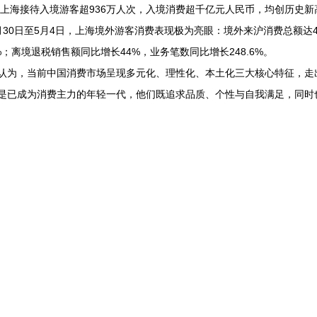
上海接待入境游客超936万人次，入境消费超千亿元人民币，均创历史新
月30日至5月4日，上海境外游客消费表现极为亮眼：境外来沪消费总额达4
6%；离境退税销售额同比增长44%，业务笔数同比增长248.6%。
，当前中国消费市场呈现多元化、理性化、本土化三大核心特征，走
是已成为消费主力的年轻一代，他们既追求品质、个性与自我满足，同时