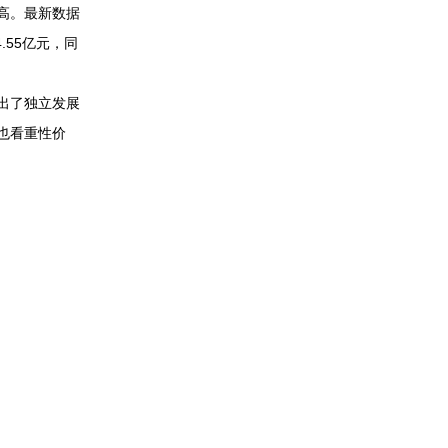
高。最新数据
.55亿元，同
出了独立发展
也看重性价