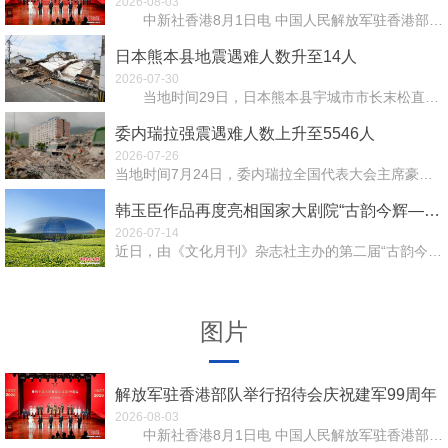
2026-08-03
中新社香港8月1日电 中国人民解放军驻香港部队(简称“驻香港部队”)8月1日在昂船洲军营举行招待...
日本熊本县地震遇难人数升至14人
2026-07-30
当地时间29日，日本熊本县宇城市市长末松直洋表示，接到报告称，该市市内有两名男性因前一日发生的地...
委内瑞拉强震遇难人数上升至5546人
2026-07-26
当地时间7月24日，委内瑞拉全国代表大会主席豪尔赫·罗德里格斯通过社交媒体通报，该国6月24日发生的...
韩玉臣作品再度亮相国家大剧院“古韵今辉—中国当代美术名家经典作品展”
2026-07-14
近日，由《文化月刊》杂志社主办的第二届“古韵今辉——中国当代美术名家经典作品展”在中国国家大剧院艺术...
图片
解放军驻香港部队举行招待会庆祝建军99周年
2026-08-03
中新社香港8月1日电 中国人民解放军驻香港部队(简称“驻香港部队”)8月1日在昂船洲军营举行招待...