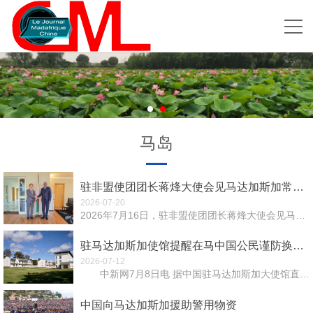
马岛
驻非盟使团团长蒋烽大使会见马达加斯加常驻非盟代表
2026-07-20
2026年7月16日，驻非盟使团团长蒋烽大使会见马达加斯加常驻非盟代表帕赖纳大使。蒋大使表示，中马传...
驻马达加斯加使馆提醒在马中国公民谨防换汇骗局
2026-07-12
中新网7月8日电 据中国驻马达加斯加大使馆直通车微信公众号消息，近日，驻马达加斯加使馆接到旅马中...
中国向马达加斯加援助警用物资