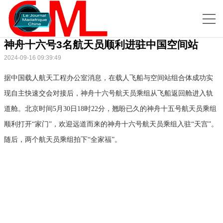
神舟十六号3名航天员顺利进驻中国空间站
2024-09-16 09:39:49
据中国载人航天工程办公室消息，在载人飞船与空间站组合体成功实
现自主快速交会对接后，神舟十六号航天员乘组从飞船返回舱进入轨
道舱。北京时间5月30日18时22分，翘盼已久的神舟十五号航天员乘组
顺利打开“家门”，欢迎远道而来的神舟十六号航天员乘组入驻“天宫”。
随后，两个航天员乘组拍下“全家福”。