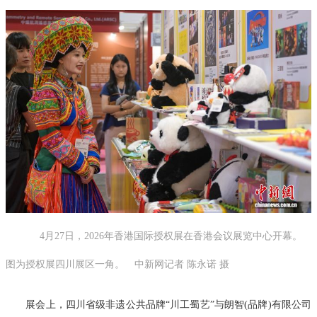
4月27日，2026年香港国际授权展在香港会议展览中心开幕。
图为授权展四川展区一角。 中新网记者 陈永诺 摄
展会上，四川省级非遗公共品牌“川工蜀艺”与朗智(品牌)有限公司