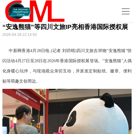
“安逸熊猫”等四川文旅IP亮相香港国际授权展
2026-04-28 22:14:50
中新网香港4月28日电 (记者 刘玥晴)四川文旅吉祥物“安逸熊猫”快
闪活动4月27日至28日在2026年香港国际授权展登场。“安逸熊猫”人偶
化身暖心玩伴，与现场观众亲切互动，并派发定制贴纸、徽章、便利
贴等萌趣文创周边。