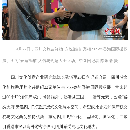
4月27日，四川文旅吉祥物“安逸熊猫”亮相2026年香港国际授权
展。图为“安逸熊猫”人偶与现场人士互动。中新网记者 陈永诺 摄
四川文化创意产业研究院院长魏湘军28日向记者介绍，四川省文
化和旅游厅此次共组织22家单位与企业参与香港国际授权展，带来超
过60个IP(知识产权)，除熊猫外，还涉及三国、非遗等元素，围绕“锦
绣天府 安逸四川”打造沉浸式文化展示空间，希望依托香港知识产权交
易与文化商贸独特优势，推动四川IP产业化、品牌化、国际化，并吸
引香港市民及海外游客亲自到四川感受蜀地文化魅力。