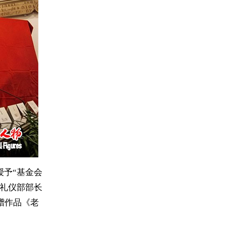
授予“基金会
府礼仪部部长
赠作品《老