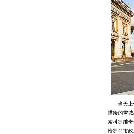
当天上
描绘的雪域
索科罗维奇
给罗马市政