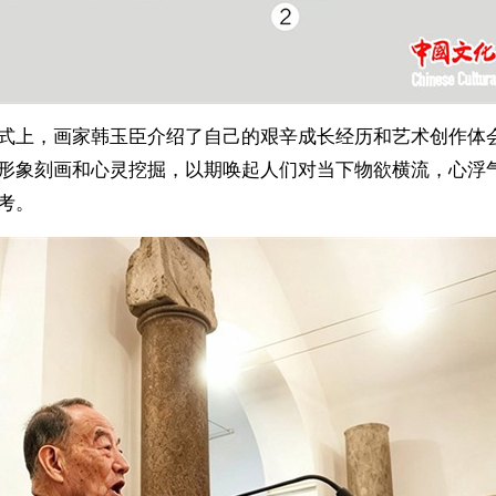
式上，画家韩玉臣介绍了自己的艰辛成长经历和艺术创作体
形象刻画和心灵挖掘，以期唤起人们对当下物欲横流，心浮
考。