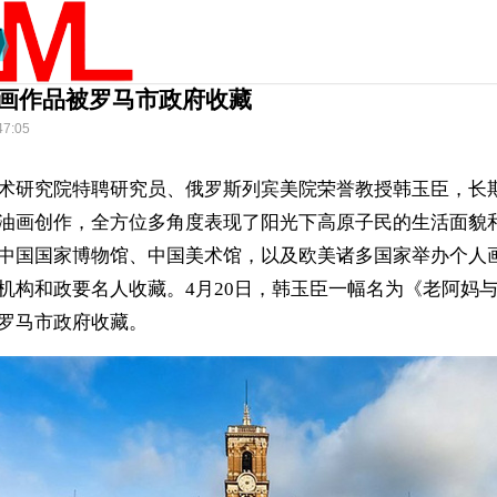
画作品被罗马市政府收藏
47:05
术研究院特聘研究员、俄罗斯列宾美院荣誉教授韩玉臣，长
油画创作，全方位多角度表现了阳光下高原子民的生活面貌
中国国家博物馆、中国美术馆，以及欧美诸多国家举办个人
机构和政要名人收藏。4月20日，韩玉臣一幅名为《老阿妈
罗马市政府收藏。