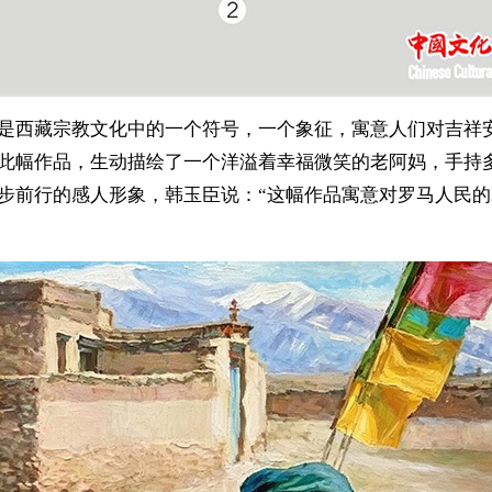
是西藏宗教文化中的一个符号，一个象征，寓意人们对吉祥
此幅作品，生动描绘了一个洋溢着幸福微笑的老阿妈，手持
步前行的感人形象，韩玉臣说：“这幅作品寓意对罗马人民的