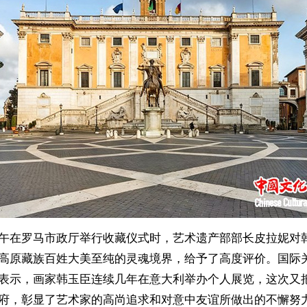
午在罗马市政厅举行收藏仪式时，艺术遗产部部长皮拉妮对
高原藏族百姓大美至纯的灵魂境界，给予了高度评价。国际
表示，画家韩玉臣连续几年在意大利举办个人展览，这次又
府，彰显了艺术家的高尚追求和对意中友谊所做出的不懈努