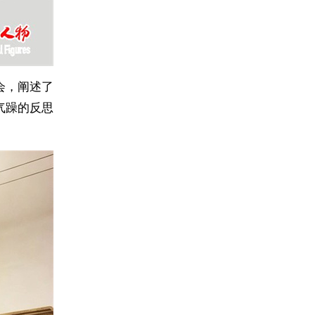
会，阐述了
气躁的反思