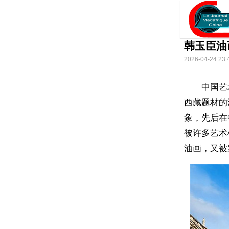
韩玉臣油
2026-04-24 23:
中国艺
西藏题材的
象，先后在
被许多艺术
油画，又被