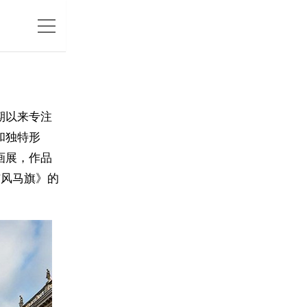
期以来专注
和独特形
画展，作品
与风马旗》的