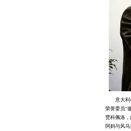
意大利
荣誉委员”
贾科佩洛，
阿妈与风马