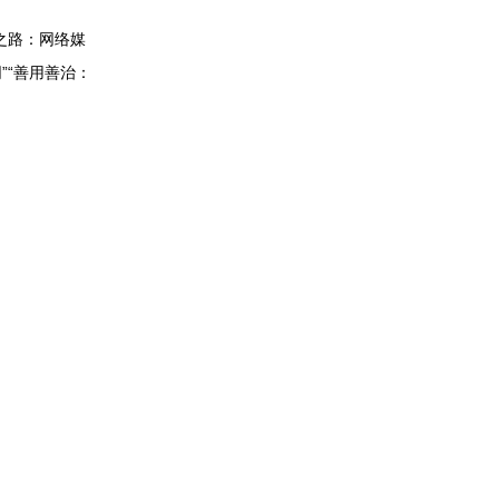
之路：网络媒
”“善用善治：