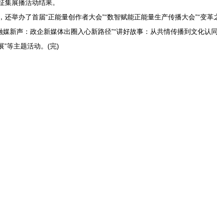
征集展播活动结果。
举办了首届“正能量创作者大会”“数智赋能正能量生产传播大会”“变革
“融媒新声：政企新媒体出圈入心新路径”“讲好故事：从共情传播到文化认同
展”等主题活动。(完)