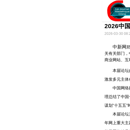
2026
2026-03-30 08:
中新网
关有关部门，
商业网站、互
本届论坛由中
激发多元主体
中国网络媒体
理总结了中国
谋划“十五五
本届论坛开幕
年网上重大主