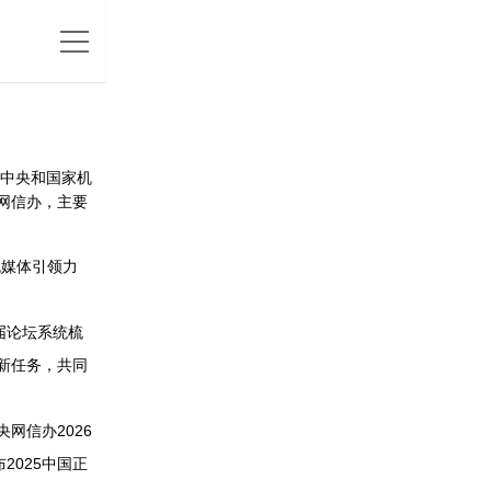
自中央和国家机
网信办，主要
媒体引领力
届论坛系统梳
新任务，共同
信办2026
2025中国正