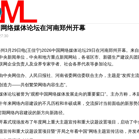
中国网络媒体论坛在河南郑州开幕
27:30
郑州3月29日电(王佳宁)2026中国网络媒体论坛29日在河南郑州开幕。来
中央新闻单位，中央和地方重点新闻网站，各省区市、新疆生产建设兵团
联网企业负责人及业界专家学者、社会各界代表等参加论坛。
央网信办、人民日报社、河南省委网信委联合主办，主题是“发挥主流
创造力——共创繁荣网络内容生态”。
论坛被誉为“观察中国网络媒体发展走向的重要窗口”。主办方称，本
十年来网络内容建设的不凡历程和丰硕成果，交流探讨当前面临的新形势
”时期网络内容建设的新方向新路径。
式现场发布了年度网上重大主题宣传和重大议题设置项目，启动了中央网
题宣传和重大议题设置项目暨“开局之年看中国”网络主题宣传活动，并发布