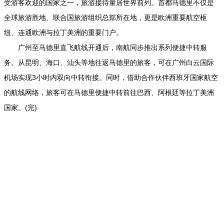
受游客欢迎的国家之一，旅游接待量居世界前列。首都马德里不仅是
全球旅游胜地、联合国旅游组织总部所在地，更是欧洲重要航空枢
纽、连通欧洲与拉丁美洲的重要门户。
广州至马德里直飞航线开通后，南航同步推出系列便捷中转服
务。从昆明、海口、汕头等地往返马德里的旅客，可在广州白云国际
机场实现3小时内双向中转衔接。同时，借助合作伙伴西班牙国家航空
的航线网络，旅客可在马德里便捷中转前往巴西、阿根廷等拉丁美洲
国家。(完)