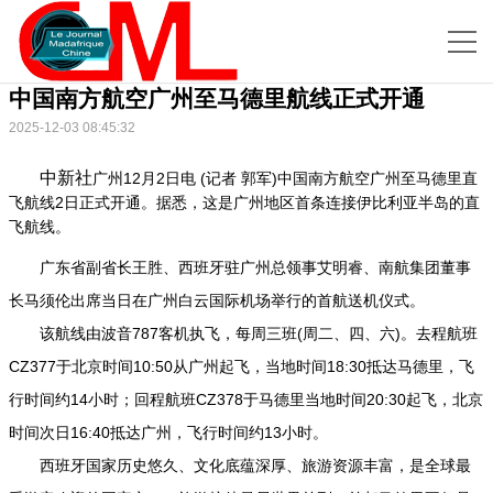
中国南方航空广州至马德里航线正式开通
2025-12-03 08:45:32
中新社
广州12月2日电 (记者 郭军)中国南方航空广州至马德里直
飞航线2日正式开通。据悉，这是广州地区首条连接伊比利亚半岛的直
飞航线。
广东省副省长王胜、西班牙驻广州总领事艾明睿、南航集团董事
长马须伦出席当日在广州白云国际机场举行的首航送机仪式。
该航线由波音787客机执飞，每周三班(周二、四、六)。去程航班
CZ377于北京时间10:50从广州起飞，当地时间18:30抵达马德里，飞
行时间约14小时；回程航班CZ378于马德里当地时间20:30起飞，北京
时间次日16:40抵达广州，飞行时间约13小时。
西班牙国家历史悠久、文化底蕴深厚、旅游资源丰富，是全球最