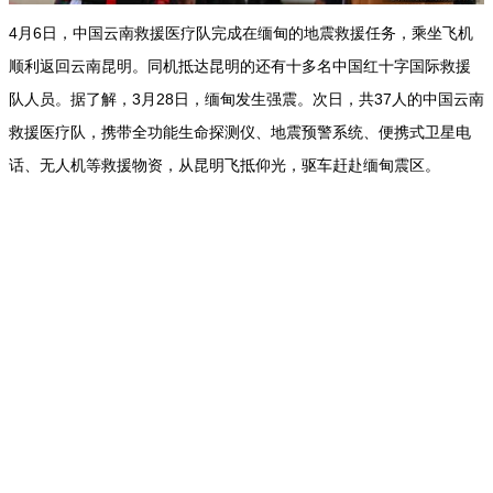
4月6日，中国云南救援医疗队完成在缅甸的地震救援任务，乘坐飞机
顺利返回云南昆明。同机抵达昆明的还有十多名中国红十字国际救援
队人员。据了解，3月28日，缅甸发生强震。次日，共37人的中国云南
救援医疗队，携带全功能生命探测仪、地震预警系统、便携式卫星电
话、无人机等救援物资，从昆明飞抵仰光，驱车赶赴缅甸震区。