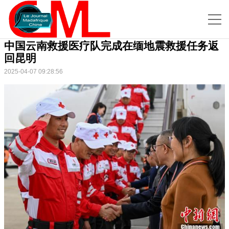
中国云南救援医疗队完成在缅地震救援任务返
回昆明
2025-04-07 09:28:56