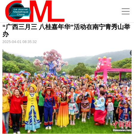
“广西三月三 八桂嘉年华”活动在南宁青秀山举
办
2025-04-01 08:35:32