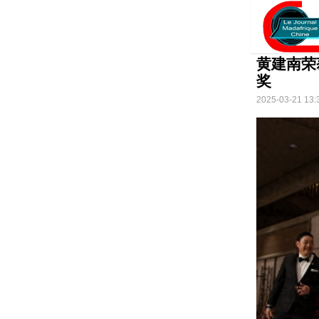
黄建南荣
奖
2025-03-21 13: