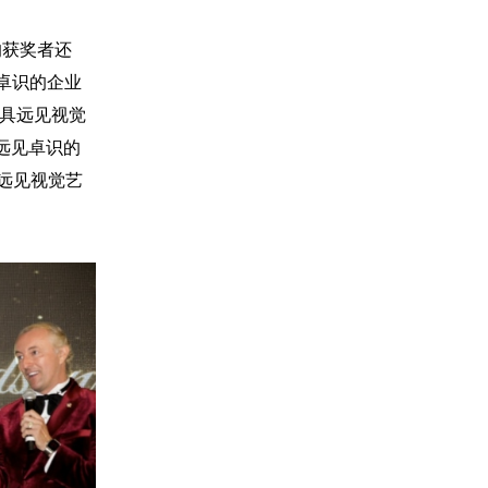
奖的获奖者还
远见卓识的企业
025最具远见视觉
最具远见卓识的
最具远见视觉艺