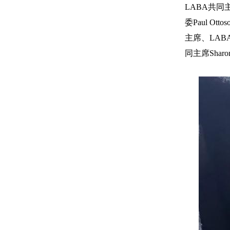
LABA共同
委Paul Ot
主席、LABA
同主席Sharo