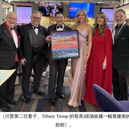
aples（川普第二任妻子、Tiffany Trump 的母亲)现场收藏一幅黄
前程》。