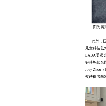
图为黄
此外，国际知
儿童科技艺术博
LABA委员会董
好莱坞知名国
Joey Z
奖获得者向