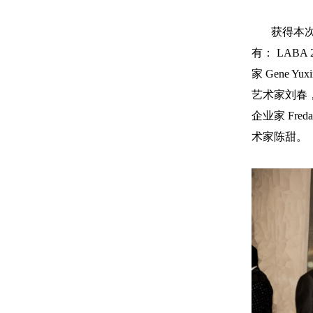
获得本次97届
有： LABA
家 Gene Yu
艺术家刘春，L
企业家 Fre
术家陈甜。