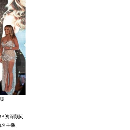
现场
A资深顾问
视知名主播、