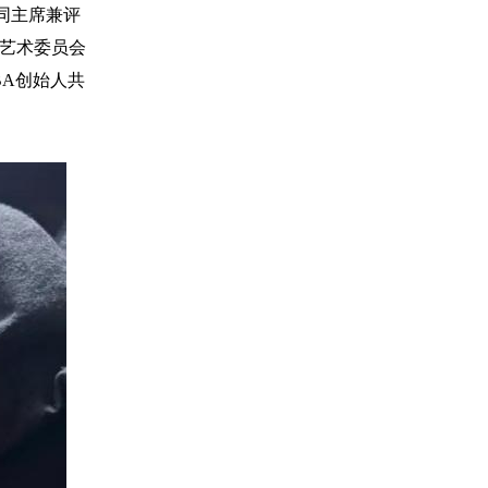
共同主席兼评
好莱坞艺术委员会
ABA创始人共