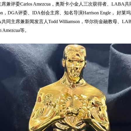
主席兼评委Carlos Amezcua，奥斯卡小金人三次获得者、LABA
toson，DGA评委、IDA创会主席、知名导演Harrison Engle， 
共同主席兼新闻发言人Todd Williamson，华尔街金融教母、L
n Amezcua等。