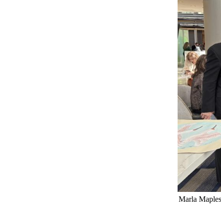
Marla M