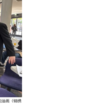
建南的油画《锦绣