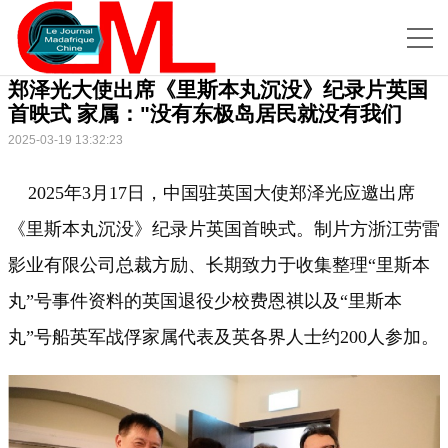
郑泽光大使出席《里斯本丸沉没》纪录片英国
首映式 家属："没有东极岛居民就没有我们
2025-03-19 13:32:23
2025年3月17日，中国驻英国大使郑泽光应邀出席
《里斯本丸沉没》纪录片英国首映式。制片方浙江劳雷
影业有限公司总裁方励、长期致力于收集整理“里斯本
丸”号事件资料的英国退役少校费恩祺以及“里斯本
丸”号船英军战俘家属代表及英各界人士约200人参加。