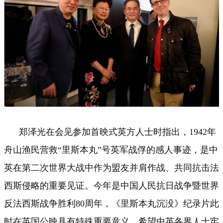
郑泽光在会见参加首映式英方人士时指出，1942年
舟山渔民营救“里斯本丸”号英军战俘的感人事迹，是中
英在第二次世界大战中作为盟友并肩作战、共同抗击法
西斯侵略的重要见证。今年是中国人民抗日战争暨世界
反法西斯战争胜利80周年，《里斯本丸沉没》纪录片此
时在英国公映具有特殊重要意义。希望中英各界人士牢