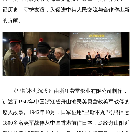
记历史，守护友谊，为促进中英人民交流与合作作出新
的贡献。
《里斯本丸沉没》由浙江劳雷影业有限公司制作，
讲述了1942年中国浙江省舟山渔民英勇营救英军战俘的
感人故事。1942年10月，日军征用“里斯本丸”号船押运
1800多名英军战俘从中国香港前往日本，途经舟山附近