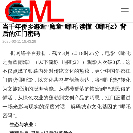
当千年侨乡邂逅“魔童”哪吒 读懂《哪吒2》背
后的江门密码
2025-03-11 18:43:29
据网络平台数据，截至3月5日18时25分，电影《哪吒
之魔童闹海》（以下简称《哪吒2》）观影人次破3亿，这
不仅点燃了银幕内外对传统文化的热议，更让中国侨都江
门借势哪吒IP，以文化共鸣与创新表达，将“哪吒热”转化
为文旅经济的澎湃动能。从碉楼群落的恢宏到非遗民俗的
鲜活，从绿色农业的蓬勃到文创产品的巧思，江门正通过
一场光影与现实的深度对话，解码城市文化基因的“哪吒
密码”。
生态与农业：