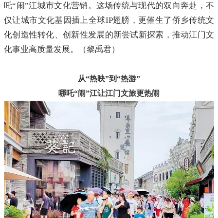
吒“闹”江城市文化营销。这场传统与现代的双向奔赴，不
仅让城市文化基因插上全球IP翅膀，更催生了侨乡传统文
化创造性转化、创新性发展的新尝试新探索，推动江门文
化事业高质量发展。（黎禹君）
从“热映”到“热游”
哪吒“闹”江让江门文旅更热闹