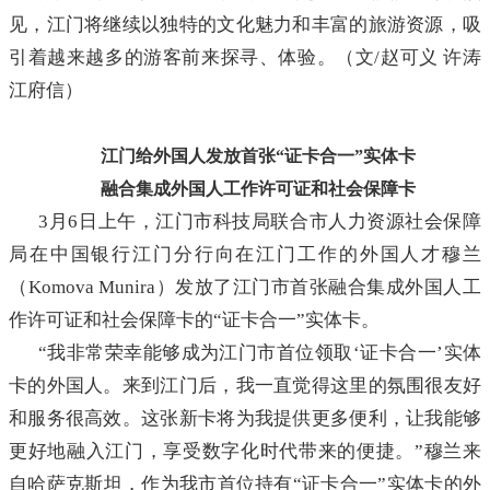
见，江门将继续以独特的文化魅力和丰富的旅游资源，吸
引着越来越多的游客前来探寻、体验。（文/赵可义 许涛
江府信）
江门给外国人发放首张“证卡合一”实体卡
融合集成外国人工作许可证和社会保障卡
3月6日上午，江门市科技局联合市人力资源社会保障
局在中国银行江门分行向在江门工作的外国人才穆兰
（Komova Munira）发放了江门市首张融合集成外国人工
作许可证和社会保障卡的“证卡合一”实体卡。
“我非常荣幸能够成为江门市首位领取‘证卡合一’实体
卡的外国人。来到江门后，我一直觉得这里的氛围很友好
和服务很高效。这张新卡将为我提供更多便利，让我能够
更好地融入江门，享受数字化时代带来的便捷。”穆兰来
自哈萨克斯坦，作为我市首位持有“证卡合一”实体卡的外