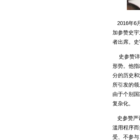
2016年
加参赞史宇
者出席。史
史参赞详细
形势。他指
分的历史和
所引发的领
由于个别国
复杂化。
史参赞严词
滥用程序而
受、不参与