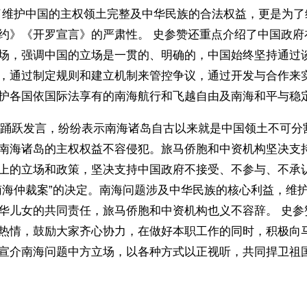
了维护中国的主权领土完整及中华民族的合法权益，更是为了
约》《开罗宣言》的严肃性。 史参赞还重点介绍了中国政府
场，强调中国的立场是一贯的、明确的，中国始终坚持通过
，通过制定规则和建立机制来管控争议，通过开发与合作来
护各国依国际法享有的南海航行和飞越自由及南海和平与稳
跃发言，纷纷表示南海诸岛自古以来就是中国领土不可分
南海诸岛的主权权益不容侵犯。旅马侨胞和中资机构坚决支
上的立场和政策，坚决支持中国政府不接受、不参与、不承
南海仲裁案”的决定。南海问题涉及中华民族的核心利益，维
华儿女的共同责任，旅马侨胞和中资机构也义不容辞。 史参
热情，鼓励大家齐心协力，在做好本职工作的同时，积极向
宣介南海问题中方立场，以各种方式以正视听，共同捍卫祖