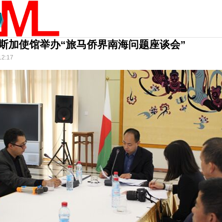
斯加使馆举办“旅马侨界南海问题座谈会”
12:17