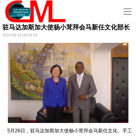
驻马达加斯加大使杨小茸拜会马新任文化部长
2024-09-16 00:04:53
5月26日，驻马达加斯加大使杨小茸拜会马新任文化、手工