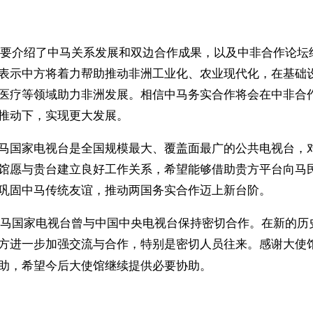
介绍了中马关系发展和双边合作成果，以及中非合作论坛
表示中方将着力帮助推动非洲工业化、农业现代化，在基础
医疗等领域助力非洲发展。相信中马务实合作将会在中非合
推动下，实现更大发展。
马国家电视台是全国规模最大、覆盖面最广的公共电视台，
馆愿与贵台建立良好工作关系，希望能够借助贵方平台向马
，巩固中马传统友谊，推动两国务实合作迈上新台阶。
国家电视台曾与中国中央电视台保持密切合作。在新的历
方进一步加强交流与合作，特别是密切人员往来。感谢大使
助，希望今后大使馆继续提供必要协助。