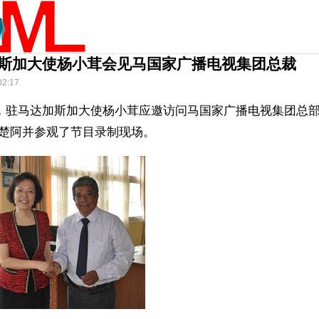
斯加大使杨小茸会见马国家广播电视集团总裁
02:17
日，驻马达加斯加大使杨小茸应邀访问马国家广播电视集团总
楚阿并参观了节目录制现场。