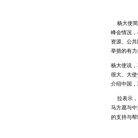
杨大使简要
峰会情况，
资源、公共
举措的有力
杨大使说，
很大。大使
介绍中国
拉表示，马
马方愿与中
的支持与帮