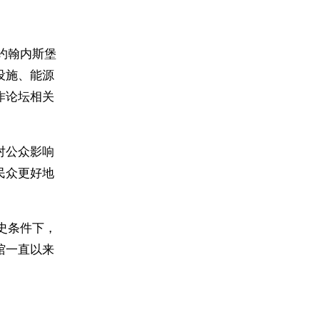
约翰内斯堡
设施、能源
作论坛相关
对公众影响
民众更好地
史条件下，
馆一直以来