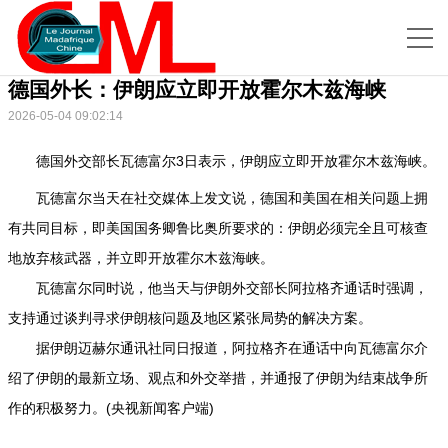
德国外长：伊朗应立即开放霍尔木兹海峡
2026-05-04 09:02:14
德国外交部长瓦德富尔3日表示，伊朗应立即开放霍尔木兹海峡。
瓦德富尔当天在社交媒体上发文说，德国和美国在相关问题上拥
有共同目标，即美国国务卿鲁比奥所要求的：伊朗必须完全且可核查
地放弃核武器，并立即开放霍尔木兹海峡。
瓦德富尔同时说，他当天与伊朗外交部长阿拉格齐通话时强调，
支持通过谈判寻求伊朗核问题及地区紧张局势的解决方案。
据伊朗迈赫尔通讯社同日报道，阿拉格齐在通话中向瓦德富尔介
绍了伊朗的最新立场、观点和外交举措，并通报了伊朗为结束战争所
作的积极努力。(央视新闻客户端)