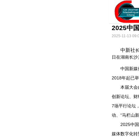
2025
2025-11-13 09:
中新社
长
日在湖南长沙
中国新媒体
2018年起已
本届大会由中
创新论坛、财
7场平行论坛，
动、“马栏山
2025中国
媒体数字化转