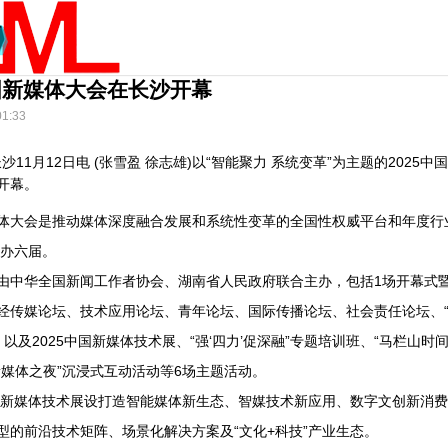
中国新媒体大会在长沙开幕
01:33
沙11月12日电 (张雪盈 徐志雄)以“智能聚力 系统变革”为主题的2025中
开幕。
大会是推动媒体深度融合发展和系统性变革的全国性权威平台和年度行
举办六届。
华全国新闻工作者协会、湖南省人民政府联合主办，包括1场开幕式
经传媒论坛、技术应用论坛、青年论坛、国际传播论坛、社会责任论坛、“
以及2025中国新媒体技术展、“强‘四力’促深融”专题培训班、“马栏山时间
新媒体之夜”沉浸式互动活动等6场主题活动。
新媒体技术展设打造智能媒体新生态、智媒技术新应用、数字文创新消费
型的前沿技术矩阵、场景化解决方案及“文化+科技”产业生态。