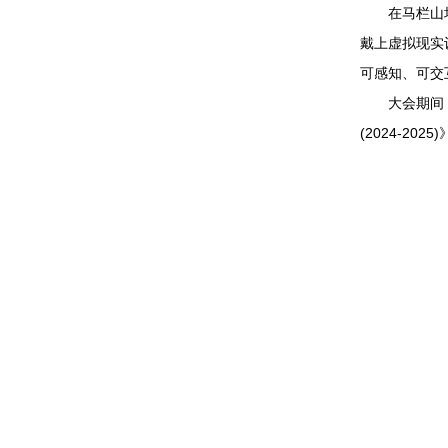
在马栏山场景
戴上虚拟现实
可感知、可交
大会期间，还
(2024-20