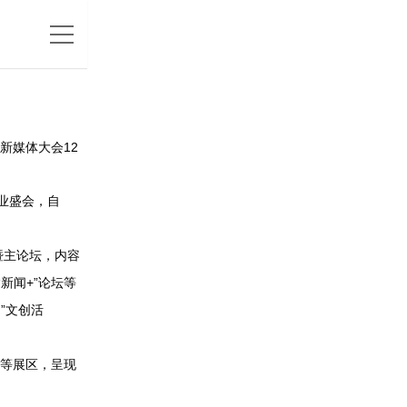
国新媒体大会12
业盛会，自
暨主论坛，内容
新闻+”论坛等
”文创活
等展区，呈现