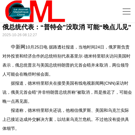
俄总统代表：“普特会”没取消 可能“晚点儿见”
2025-10-26 08:12:27
中新网
10月25日电 据路透社报道，当地时间24日，俄罗斯负责
对外投资和经济合作的总统特别代表基里尔·德米特里耶夫访问美国时
表示，俄总统普京与美国总统特朗普的元首会晤并未取消，两位领导
人可能会在晚些时候会面。
据报道，德米特里耶夫在接受美国有线电视新闻网(CNN)采访时
说，俄美元首会晤“并非特朗普总统所称”被取消，而是推迟了，可能会
晚一点再见面。
报道称，德米特里耶夫还说，他相信俄罗斯、美国和乌克兰实际
上已接近达成外交解决方案，以结束乌克兰危机。不过他没有提供具
体细节。