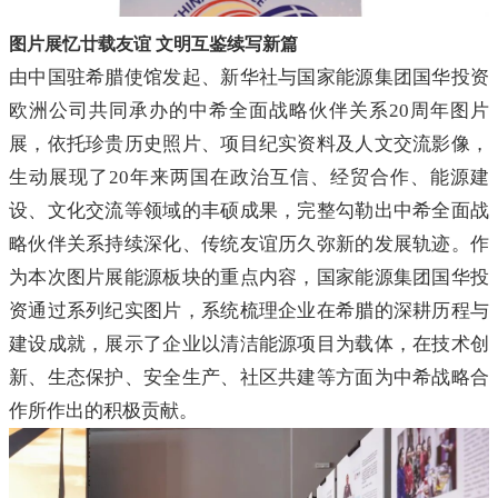
图片展忆廿载友谊 文明互鉴续写新篇
由中国驻希腊使馆发起、新华社与国家能源集团国华投资
欧洲公司共同承办的中希全面战略伙伴关系20周年图片
展，依托珍贵历史照片、项目纪实资料及人文交流影像，
生动展现了20年来两国在政治互信、经贸合作、能源建
设、文化交流等领域的丰硕成果，完整勾勒出中希全面战
略伙伴关系持续深化、传统友谊历久弥新的发展轨迹。作
为本次图片展能源板块的重点内容，国家能源集团国华投
资通过系列纪实图片，系统梳理企业在希腊的深耕历程与
建设成就，展示了企业以清洁能源项目为载体，在技术创
新、生态保护、安全生产、社区共建等方面为中希战略合
作所作出的积极贡献。