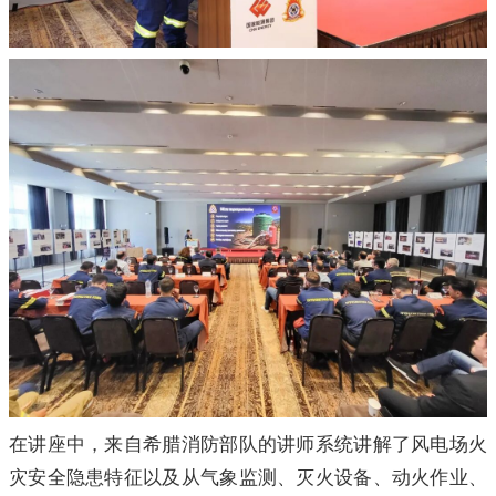
在讲座中，来自希腊消防部队的讲师系统讲解了风电场火
灾安全隐患特征以及从气象监测、灭火设备、动火作业、