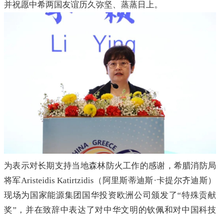
并祝愿中希两国友谊历久弥坚、蒸蒸日上。
为表示对长期支持当地森林防火工作的感谢，希腊消防局
将军Aristeidis Katirtzidis（阿里斯蒂迪斯·卡提尔齐迪斯）
现场为国家能源集团国华投资欧洲公司颁发了“特殊贡献
奖”，并在致辞中表达了对中华文明的钦佩和对中国科技