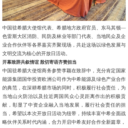
中国驻希腊大使馆代表、希腊地方政府官员、东马其顿—
色雷斯大区消防、民防及林业等部门代表、当地民众及企
业合作伙伴等各界嘉宾齐聚现场，共赴这场以绿色发展与
文明交流为核心的开放日活动。
开幕致辞共叙情谊 殷切寄语齐赞担当
中国驻希腊大使馆商务参赞李颖在致辞中，充分肯定国家
能源集团国华投资欧洲公司作为中希能源及绿色产业合作
的典范，在深耕希腊市场的同时，积极履行社会责任，为
当地山火防治以及拉近两国民众心灵距离作出的积极贡
献，彰显了中资企业融入当地发展，履行社会责任的担
当，希望以本次开放日活动为纽带，持续丰富中希全面战
略伙伴关系时代内涵，合力开启中希友好合作全新篇章，