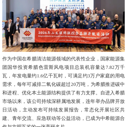
作为中国在希腊清洁能源领域的代表性企业，国家能源集
团国华投资希腊色雷斯风电项目总装机容量达7.82万千
瓦，年发电量约1.6亿千瓦时，可满足约3万户家庭的用电
需求，每年可减排二氧化碳超过20万吨，为希腊推进碳中
和进程、优化本土能源结构提供了有力支撑。自进入希腊
市场以来，该公司持续深耕属地发展，连年举办品牌开放
日活动，主动发布可持续发展报告，常态化开展社区共
建、青年交流、应急联动等公益活动，已成为中希能源合
作与文明互鉴的一张亮丽名片。