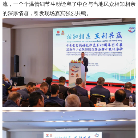
流，一个个温情细节生动诠释了中企与当地民众相知相亲
的深厚情谊，引发现场嘉宾强烈共鸣。