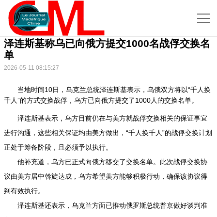
泽连斯基称乌已向俄方提交1000名战俘交换名
单
2026-05-11 08:15:27
当地时间10日，乌克兰总统泽连斯基表示，乌俄双方将以“千人换
千人”的方式交换战俘，乌方已向俄方提交了1000人的交换名单。
泽连斯基表示，乌方目前仍在与美方就战俘交换相关的保证事宜
进行沟通，这些相关保证均由美方做出，“千人换千人”的战俘交换计划
正处于筹备阶段，且必须予以执行。
他补充道，乌方已正式向俄方移交了交换名单。此次战俘交换协
议由美方居中斡旋达成，乌方希望美方能够积极行动，确保该协议得
到有效执行。
泽连斯基还表示，乌克兰方面已推动俄罗斯总统普京做好谈判准