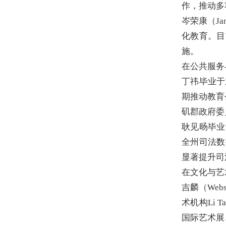
作，推动多
岑荣康（Ja
化教育。目前
施。
在公共服务
丁祎毕业于
期推动教育
矶郡政府委
耿见旸毕业
全州司法数
显著提升司
在文化与艺
吉麟（Webs
术机构Li
国际艺术展