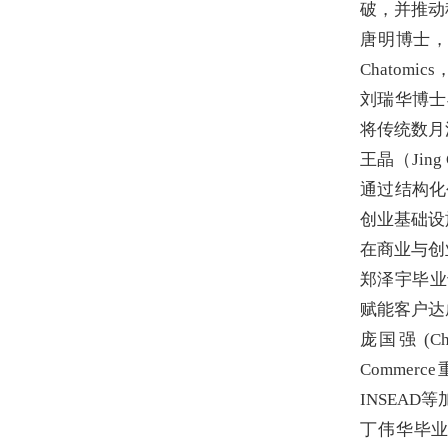
破，并推动
唐明博士，
Chatom
刘瑞华博士
将传统数月
王晶（Jing 
通过结构化
创业基础设
在商业与创
郑泽宇毕业
赋能客户达
庞国强 (Ch
Comme
INSEAD
丁伟华毕