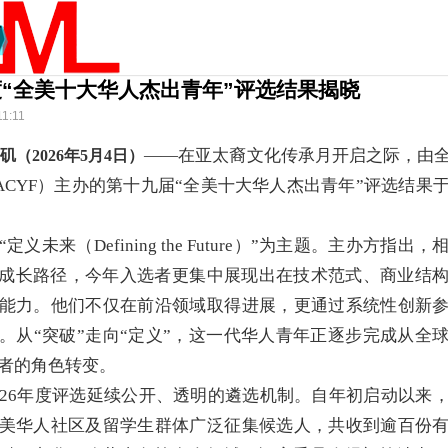
年度“全美十大华人杰出青年”评选结果揭晓
11:11
——在亚太裔文化传承月开启之际，由
洛杉矶（2026年5月4日）
ACYF）主办的第十九届“全美十大华人杰出青年”评选结果
定义未来（Defining the Future）”为主题。主办方指出
的成长路径，今年入选者更集中展现出在技术范式、商业结
能力。他们不仅在前沿领域取得进展，更通过系统性创新
。从“突破”走向“定义”，这一代华人青年正逐步完成从全
者的角色转变。
026年度评选延续公开、透明的遴选机制。自年初启动以来
美华人社区及留学生群体广泛征集候选人，共收到逾百份