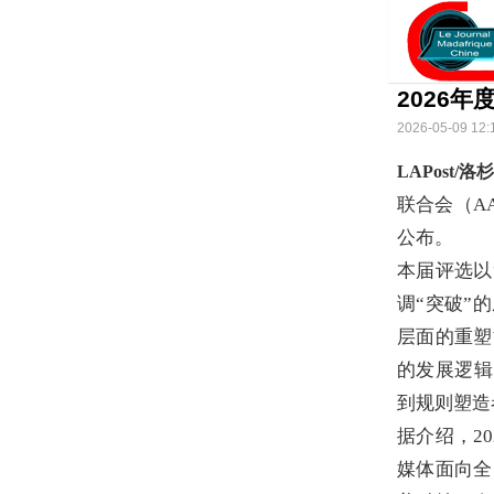
2026
2026-05-09 12:
LAPost/
联合会（A
公布。
本届评选以“
调“突破”
层面的重塑
的发展逻辑
到规则塑造
据介绍，2
媒体面向全