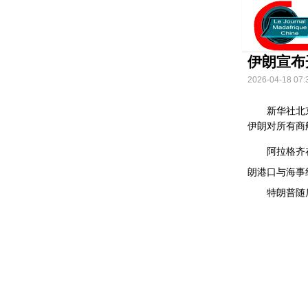
伊朗宣布
2026-04-18 07:
新华社北京4
伊朗对所有商
阿拉格齐在社
朗港口与海事
特朗普随后在