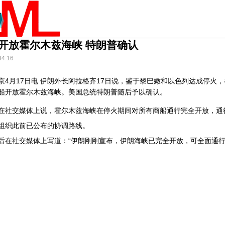
开放霍尔木兹海峡 特朗普确认
34:16
月17日电 伊朗外长阿拉格齐17日说，鉴于黎巴嫩和以色列达成停火，
船开放霍尔木兹海峡。美国总统特朗普随后予以确认。
交媒体上说，霍尔木兹海峡在停火期间对所有商船通行完全开放，通
组织此前已公布的协调路线。
社交媒体上写道：“伊朗刚刚宣布，伊朗海峡已完全开放，可全面通行