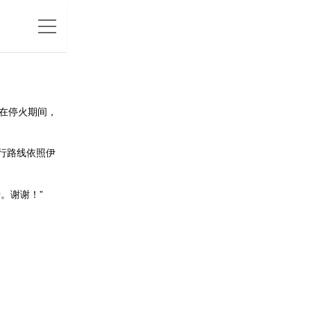
在停火期间，
行路线依照伊
。谢谢！”