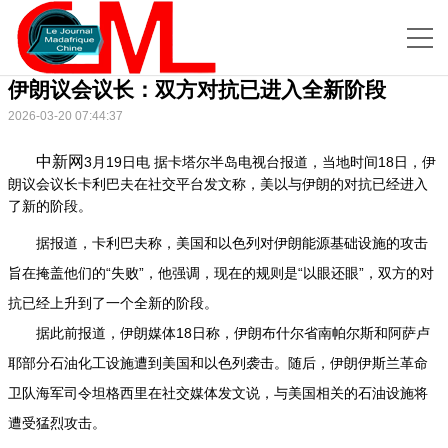
伊朗议会议长：双方对抗已进入全新阶段
2026-03-20 07:44:37
中新网
3月19日电 据卡塔尔半岛电视台报道，当地时间18日，伊
朗议会议长卡利巴夫在社交平台发文称，美以与伊朗的对抗已经进入
了新的阶段。
据报道，卡利巴夫称，美国和以色列对伊朗能源基础设施的攻击
旨在掩盖他们的“失败”，他强调，现在的规则是“以眼还眼”，双方的对
抗已经上升到了一个全新的阶段。
据此前报道，伊朗媒体18日称，伊朗布什尔省南帕尔斯和阿萨卢
耶部分石油化工设施遭到美国和以色列袭击。随后，伊朗伊斯兰革命
卫队海军司令坦格西里在社交媒体发文说，与美国相关的石油设施将
遭受猛烈攻击。