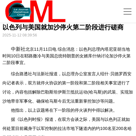
以色列与美国就加沙停火第二阶段进行磋商
2025-11-12 08:39:56
中新社
北京11月11日电 综合消息：以色列总理内塔尼亚胡当地
时间10日在耶路撒冷与美国总统特朗普的女婿库什纳讨论加沙停火第
二阶段事宜。
综合路透社与法新社报道，以总理办公室发言人绍什·贝德罗西安
向记者表示，双方就停火协议的第一阶段和第二阶段相关事宜进行了
讨论，内容包括解除巴勒斯坦伊斯兰抵抗运动(哈马斯)的武装、实现加
沙地带非军事化、确保哈马斯今后无法重新掌控加沙等问题。
他指出，以上议题将在下一阶段的停火谈判中得以解决。
据《以色列时报》报道，在双方会谈之际，美国与以色列正就如
何处置目前藏身于以军控制的拉法市地下隧道内的约100名至200名哈