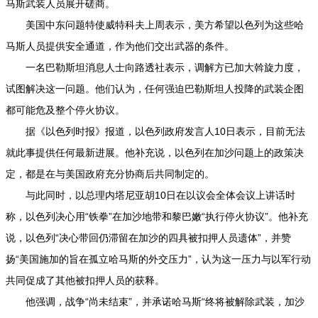
马斯武装人员展开磋商。
美国中东问题特使威特科夫上周表示，美方希望以色列为这些哈
马斯人员提供安全通道，作为他们交出武器的条件。
一名巴勒斯坦消息人士向路透社表示，调解方已加大斡旋力度，
试图解决这一问题。他们认为，任何强迫巴勒斯坦人投降的武装企图
都可能危及整个停火协议。
据《以色列时报》报道，以色列政府发言人10日表示，目前无法
就此事提供任何最新进展。他补充说，以色列在加沙问题上的政策决
定，都是在与美国政府充分协商后共同制定的。
与此同时，以总理内塔尼亚胡10日在以议会全体会议上讲话时
称，以色列决心用“铁拳”在加沙地带和黎巴嫩“执行停火协议”。他补充
说，以色列“决心带回仍滞留在加沙的四具被扣押人员遗体”，并赞
扬“美国施加的旨在孤立哈马斯的外交压力”，认为这一压力与以军行动
共同促成了其他被扣押人员的获释。
他强调，战争“尚未结束”，并承诺哈马斯“终将被解除武装，加沙